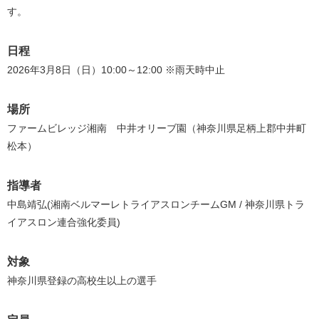
す。
日程
2026年3月8日（日）10:00～12:00 ※雨天時中止
場所
ファームビレッジ湘南 中井オリーブ園（神奈川県足柄上郡中井町
松本）
指導者
中島靖弘(湘南ベルマーレトライアスロンチームGM / 神奈川県トラ
イアスロン連合強化委員)
対象
神奈川県登録の高校生以上の選手