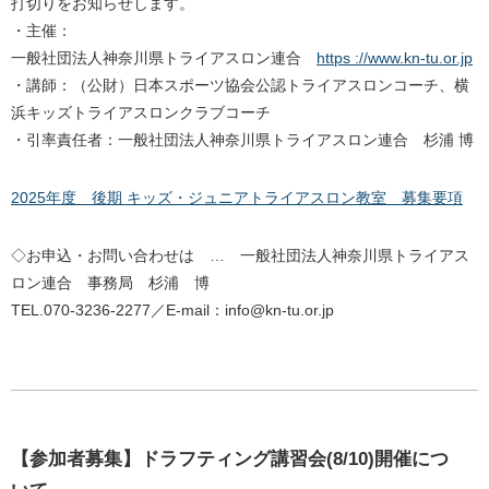
打切りをお知らせします。
・主催：
一般社団法人神奈川県トライアスロン連合
https ://www.kn-tu.or.jp
・講師：（公財）日本スポーツ協会公認トライアスロンコーチ、横
浜キッズトライアスロンクラブコーチ
・引率責任者：一般社団法人神奈川県トライアスロン連合 杉浦 博
2025年度 後期 キッズ・ジュニアトライアスロン教室 募集要項
◇お申込・お問い合わせは … 一般社団法人神奈川県トライアス
ロン連合 事務局 杉浦 博
TEL.070-3236-2277／E-mail：info@kn-tu.or.jp
【参加者募集】ドラフティング講習会(8/10)開催につ