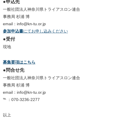
●申込先
一般社団法人神奈川県トライアスロン連合
事務局 杉浦 博
email：info@kn-tu.or.jp
参加申込書
にてお申し込みください
●受付
現地
募集要項はこちら
●問合せ先
一般社団法人神奈川県トライアスロン連合
事務局 杉浦 博
email：info@kn-tu.or.jp
℡ ：070-3236-2277
以上