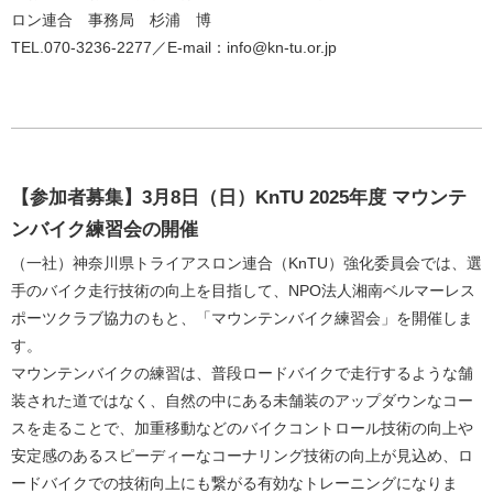
ロン連合 事務局 杉浦 博
TEL.070-3236-2277／E-mail：info@kn-tu.or.jp
【参加者募集】3月8日（日）KnTU 2025年度 マウンテ
ンバイク練習会の開催
（一社）神奈川県トライアスロン連合（KnTU）強化委員会では、選
手のバイク走行技術の向上を目指して、NPO法人湘南ベルマーレス
ポーツクラブ協力のもと、「マウンテンバイク練習会」を開催しま
す。
マウンテンバイクの練習は、普段ロードバイクで走行するような舗
装された道ではなく、自然の中にある未舗装のアップダウンなコー
スを走ることで、加重移動などのバイクコントロール技術の向上や
安定感のあるスピーディーなコーナリング技術の向上が見込め、ロ
ードバイクでの技術向上にも繋がる有効なトレーニングになりま