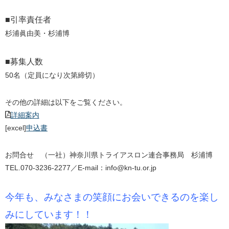
■引率責任者
杉浦眞由美・杉浦博
■募集人数
50名（定員になり次第締切）
その他の詳細は以下をご覧ください。
詳細案内
[excel]
申込書
お問合せ （一社）神奈川県トライアスロン連合事務局 杉浦博
TEL.070-3236-2277／E-mail：info@kn-tu.or.jp
今年も、みなさまの笑顔にお会いできるのを楽し
みにしています！！