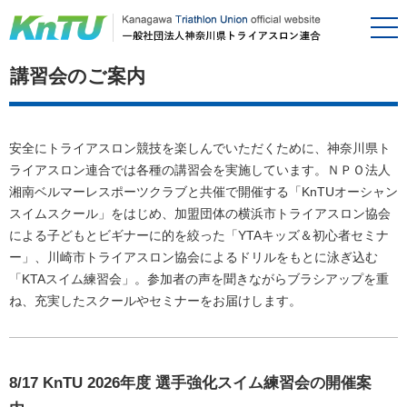
講習会のご案内
安全にトライアスロン競技を楽しんでいただくために、神奈川県ト
ライアスロン連合では各種の講習会を実施しています。ＮＰＯ法人
湘南ベルマーレスポーツクラブと共催で開催する「KnTUオーシャン
スイムスクール」をはじめ、加盟団体の横浜市トライアスロン協会
による子どもとビギナーに的を絞った「YTAキッズ＆初心者セミナ
ー」、川崎市トライアスロン協会によるドリルをもとに泳ぎ込む
「KTAスイム練習会」。参加者の声を聞きながらブラシアップを重
ね、充実したスクールやセミナーをお届けします。
8/17 KnTU 2026年度 選手強化スイム練習会の開催案