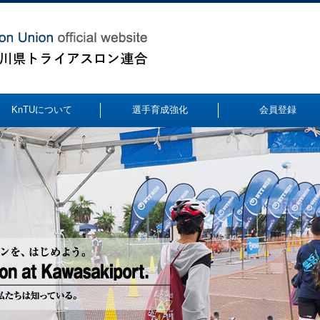
KnTUについて
選手育成強化
会員登録