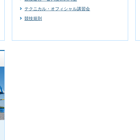
テクニカル・オフィシャル講習会
競技規則