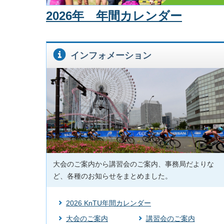
インフォメーション
2026.
2026年 年間カレンダー
インフォメーション
2026.
大会成績のご案内
2026.
インフォメーション
インフォメーション
2026.
インフォメーション
2026.
インフォメーション
2026.
講習会のご案内
2026.
インフォメーション
2026.
インフォメーション
2026.
インフォメーション
2026.
インフォメーション
大会のご案内から講習会のご案内、事務局だよりな
ど、各種のお知らせをまとめました。
2026 KnTU年間カレンダー
大会のご案内
講習会のご案内