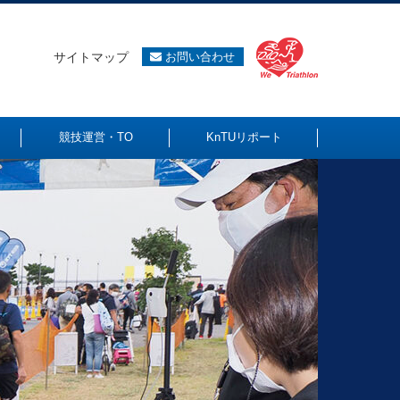
サイトマップ
お問い合わせ
競技運営・TO
KnTUリポート