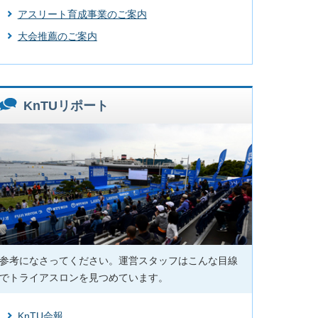
アスリート育成事業のご案内
大会推薦のご案内
KnTUリポート
参考になさってください。運営スタッフはこんな目線
でトライアスロンを見つめています。
KnTU会報