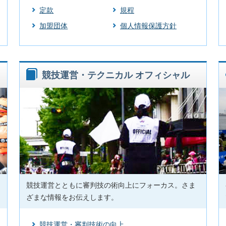
定款
規程
加盟団体
個人情報保護方針
競技運営・テクニカル オフィシャル
競技運営とともに審判技の術向上にフォーカス。さま
ざまな情報をお伝えします。
競技運営・審判技術の向上