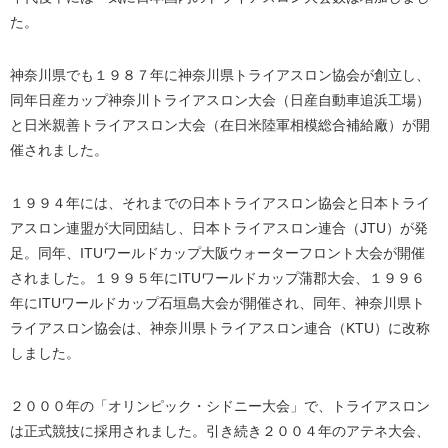
た。
神奈川県でも１９８７年に神奈川県トライアスロン協会が創立し、
同年日産カップ神奈川トライアスロン大会（日産自動車追浜工場）
と日米親善トライアスロン大会（在日米陸軍相模総合補給廠）が開
催されました。
１９９４年には、それまでの日本トライアスロン協会と日本トライ
アスロン連盟が大同団結し、日本トライアスロン連合（JTU）が発
足。同年、ITUワールドカップ大阪ウォーターフロント大会が開催
されました。１９９５年にITUワールドカップ蒲郡大会、１９９６
年にITUワールドカップ石垣島大会が開催され、同年、神奈川県ト
ライアスロン協会は、神奈川県トライアスロン連合（KTU）に改称
しました。
２０００年の「オリンピック・シドニー大会」で、トライアスロン
は正式競技に採用されました。引き続き２００４年のアテネ大会、