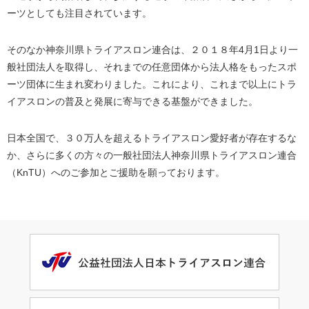
ーツとしても注目されています。
そのなか神奈川県トライアスロン連合は、２０１８年4月1日より一
般社団法人を取得し、それまでの任意団体から法人格をもったスポ
ーツ団体に生まれ変わりました。これにより、これまで以上にトラ
イアスロンの普及と発展に寄与できる基盤ができました。
日本全国で、３０万人を超えるトライアスロン愛好者が存在するな
か、さらに多くの方々の一般社団法人神奈川県トライアスロン連合
（KnTU）へのご参加とご援助を願っております。