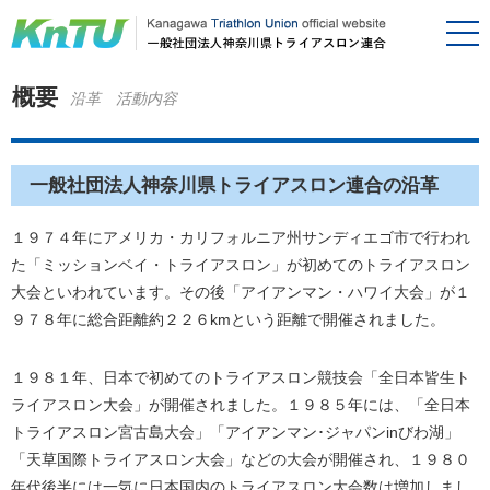
概要
沿革 活動内容
一般社団法人神奈川県トライアスロン連合の沿革
１９７４年にアメリカ・カリフォルニア州サンディエゴ市で行われ
た「ミッションベイ・トライアスロン」が初めてのトライアスロン
大会といわれています。その後「アイアンマン・ハワイ大会」が１
９７８年に総合距離約２２６kmという距離で開催されました。
１９８１年、日本で初めてのトライアスロン競技会「全日本皆生ト
ライアスロン大会」が開催されました。１９８５年には、「全日本
トライアスロン宮古島大会」「アイアンマン･ジャパンinびわ湖」
「天草国際トライアスロン大会」などの大会が開催され、１９８０
年代後半には一気に日本国内のトライアスロン大会数は増加しまし