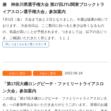
兼 神奈川県選手権大会 第27回JTU関東ブロックトラ
イアスロン選手権大会」参加案内
7月1日（金） 大会まであと２日となりました。今週は猛暑が続いて
おります。 大会当日は、ここ数日に比べると多少は良くなるもの
の、気温が高いことが予想されます。つきましては、以下の点につ
き、ご確認いただきたく存じます。 １ […]
詳しくはこちらをご覧ください
2022.06.18
大会のご案内
大会のご案内
「第17回大磯ロングビーチ・ファミリートライアスロ
ン大会」参加案内
この度は「第17回大磯ロングビーチ・ファミリートライアスロン大
会」への参加申込みをいただきありがとうございます。 皆様のお越
しを心からお待ちしております。気をつけておいでください。 本大