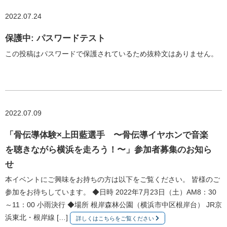
2022.07.24
保護中: パスワードテスト
この投稿はパスワードで保護されているため抜粋文はありません。
2022.07.09
「骨伝導体験×上田藍選手 〜骨伝導イヤホンで音楽
を聴きながら横浜を走ろう！〜」参加者募集のお知ら
せ
本イベントにご興味をお持ちの方は以下をご覧ください。 皆様のご
参加をお待ちしています。 ◆日時 2022年7月23日（土）AM8：30
～11：00 小雨決行 ◆場所 根岸森林公園（横浜市中区根岸台） JR京
浜東北・根岸線 […]
詳しくはこちらをご覧ください