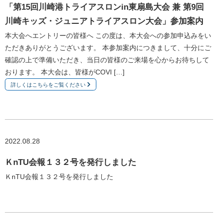
「第15回川崎港トライアスロンin東扇島大会 兼 第9回
川崎キッズ・ジュニアトライアスロン大会」参加案内
本大会へエントリーの皆様へ この度は、本大会への参加申込みをい
ただきありがとうございます。 本参加案内につきまして、十分にご
確認の上で準備いただき、当日の皆様のご来場を心からお待ちして
おります。 本大会は、皆様がCOVI […]
詳しくはこちらをご覧ください
2022.08.28
ＫnTU会報１３２号を発行しました
ＫnTU会報１３２号を発行しました