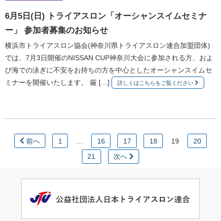
6月5日(日) トライアスロン「オーシャンスイムセミナ
ー」 参加者募集のお知らせ
横浜市トライアスロン協会(神奈川県トライアスロン連合加盟団体)
では、7月3日開催のNISSAN CUP神奈川大会に参加される方、およ
び海での泳ぎに不安をお持ちの方を中心としたオーシャンスイムセ
ミナーを開催いたします。 厳 […]
詳しくはこちらをご覧ください
前へ
1
…
16
17
18
19
20
21
次へ