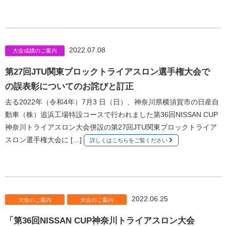
2022.07.08
大会成績のご案内
第27回JTU関東ブロックトライアスロン選手権大会で
の誤表彰についてのお詫びと訂正
去る2022年（令和4年）7月3 日（日）、神奈川県横須賀市の日産自
動車（株）追浜工場特設コースで行われました第36回NISSAN CUP
神奈川トライアスロン大会併設の第27回JTU関東ブロックトライア
スロン選手権大会に […]
詳しくはこちらをご覧ください
2022.06.25
大会のご案内
大会のご案内
「第36回NISSAN CUP神奈川トライアスロン大会