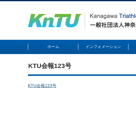
ホーム
インフォメーション
KTU会報123号
KTU会報123号