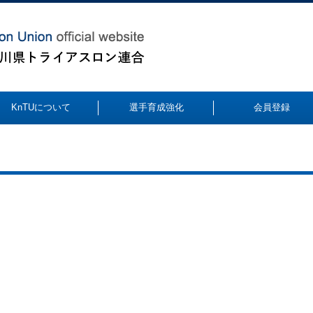
KnTUについて
選手育成強化
会員登録