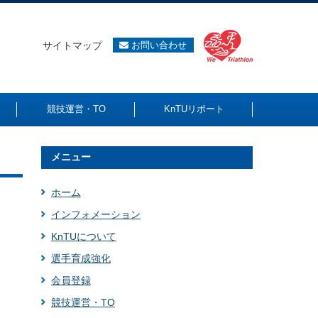
サイトマップ
お問い合わせ
競技運営・TO
KnTUリポート
メニュー
ホーム
インフォメーション
KnTUについて
選手育成強化
会員登録
競技運営・TO