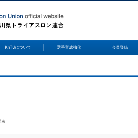
KnTUについて
選手育成強化
会員登録
理者