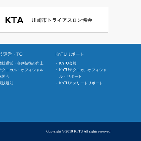
技運営・TO
KnTUリポート
競技運営・審判技術の向上
KnTU会報
テクニカル・オフィシャル
KnTUテクニカルオフィシャ
講習会
ル・リポート
競技規則
KnTUアスリートリポート
Copyright © 2018 KnTU All rights reserved.