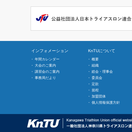
インフォメーション
KnTUについて
年間カレンダー
概要
大会のご案内
組織
講習会のご案内
総会・理事会
事務局だより
委員会
定款
規程
加盟団体
個人情報保護方針