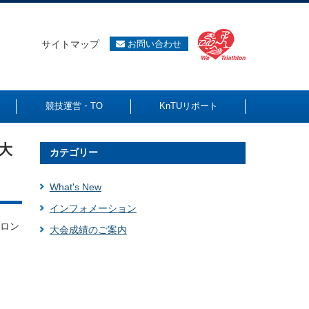
サイトマップ
お問い合わせ
競技運営・TO
KnTUリポート
大
カテゴリー
What's New
インフォメーション
スロン
大会成績のご案内