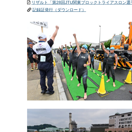
リザルト「第28回JTU関東ブロックトライアスロン選
記録証発行（ダウンロード）