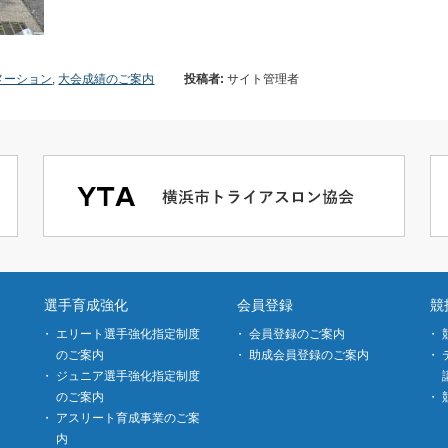
メーション
,
大会成績のご案内
投稿者:
サイト管理者
選手育成強化
会員登録
競
エリート選手強化指定制度
会員登録のご案内
のご案内
助成会員登録のご案内
ジュニア選手強化指定制度
のご案内
アスリート育成事業のご案
内