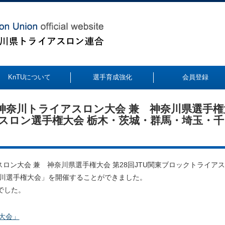
KnTUについて
選手育成強化
会員登録
UP神奈川トライアスロン大会 兼 神奈川県選手権
アスロン選手権大会 栃木・茨城・群馬・埼玉・千
イアスロン大会 兼 神奈川県選手権大会 第28回JTU関東ブロックトライア
奈川選手権大会」を開催することができました。
でした。
ン大会」