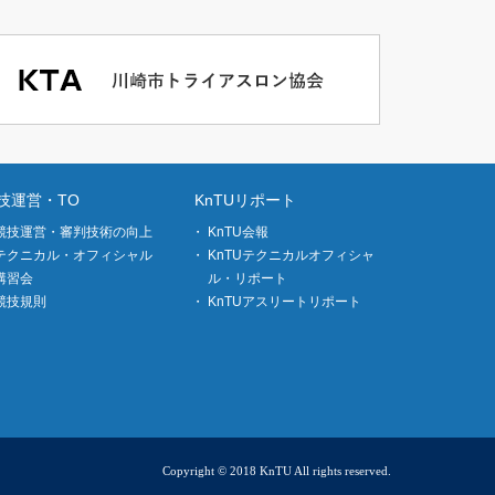
技運営・TO
KnTUリポート
競技運営・審判技術の向上
KnTU会報
テクニカル・オフィシャル
KnTUテクニカルオフィシャ
講習会
ル・リポート
競技規則
KnTUアスリートリポート
Copyright © 2018 KnTU All rights reserved.