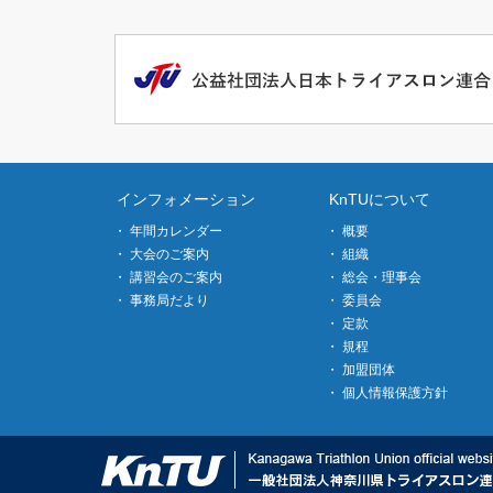
インフォメーション
KnTUについて
年間カレンダー
概要
大会のご案内
組織
講習会のご案内
総会・理事会
事務局だより
委員会
定款
規程
加盟団体
個人情報保護方針