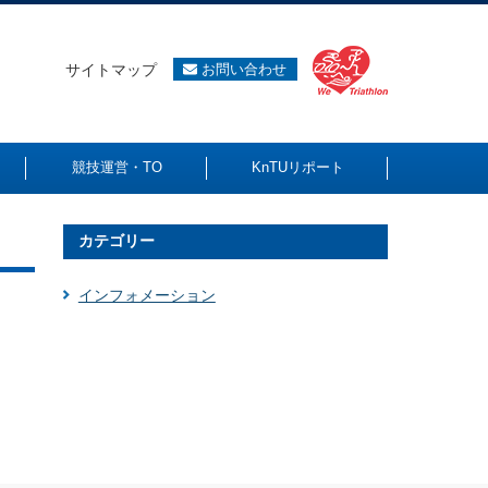
サイトマップ
お問い合わせ
競技運営・TO
KnTUリポート
カテゴリー
インフォメーション