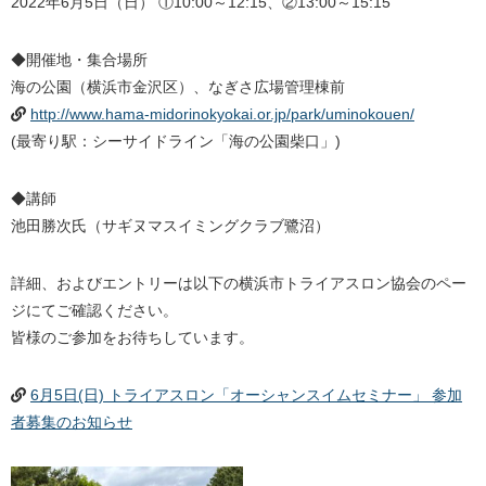
2022年6月5日（日） ①10:00～12:15、②13:00～15:15
◆開催地・集合場所
海の公園（横浜市金沢区）、なぎさ広場管理棟前
http://www.hama-midorinokyokai.or.jp/park/uminokouen/
(最寄り駅：シーサイドライン「海の公園柴口」)
◆講師
池田勝次氏（サギヌマスイミングクラブ鷺沼）
詳細、およびエントリーは以下の横浜市トライアスロン協会のペー
ジにてご確認ください。
皆様のご参加をお待ちしています。
6月5日(日) トライアスロン「オーシャンスイムセミナー」 参加
者募集のお知らせ