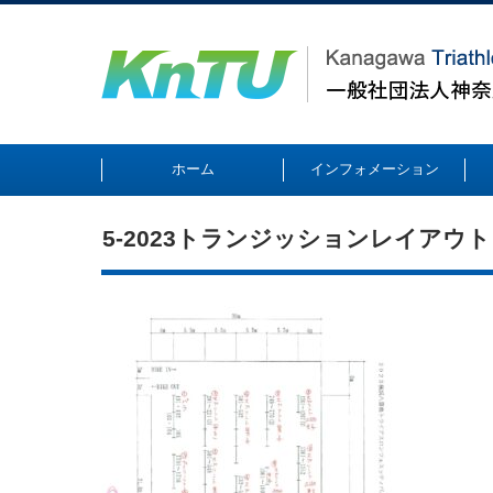
ホーム
インフォメーション
5-2023トランジッションレイアウ