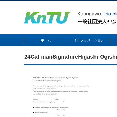
ホーム
インフォメーション
24CalfmanSignatureHigashi-Ogis