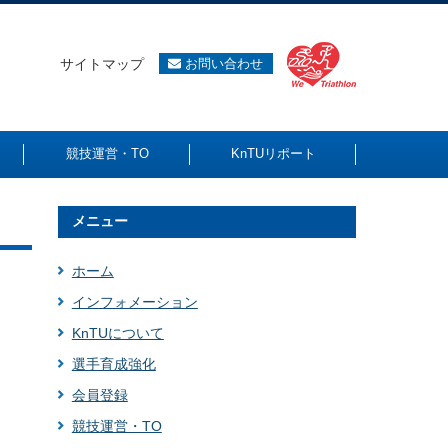
サイトマップ
お問い合わせ
競技運営・TO
KnTUリポート
メニュー
ホーム
インフォメーション
KnTUについて
選手育成強化
会員登録
競技運営・TO