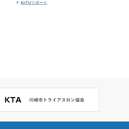
KnTUリポート