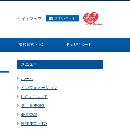
サイトマップ
お問い合わせ
競技運営・TO
KnTUリポート
メニュー
ホーム
インフォメーション
KnTUについて
選手育成強化
会員登録
競技運営・TO