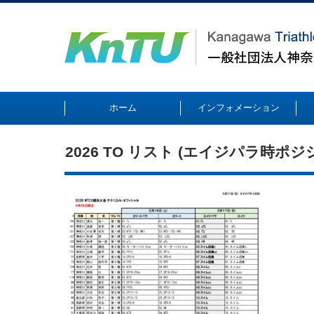
ホーム
インフォメーション
2026 TO リスト (エイジパラ時ポジシ