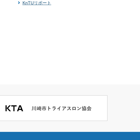
KnTUリポート