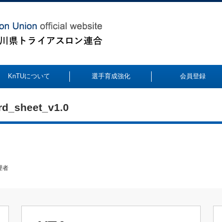
KnTUについて
選手育成強化
会員登録
rd_sheet_v1.0
理者