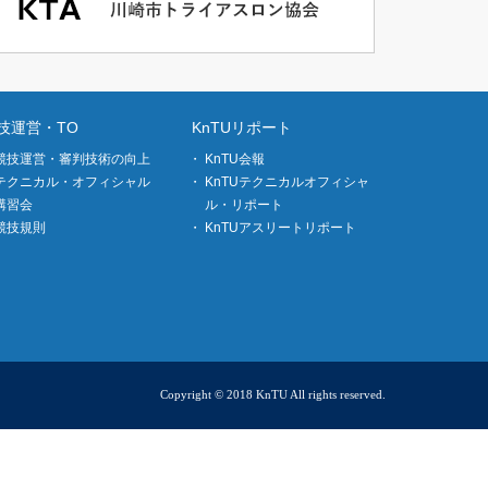
技運営・TO
KnTUリポート
競技運営・審判技術の向上
KnTU会報
テクニカル・オフィシャル
KnTUテクニカルオフィシャ
講習会
ル・リポート
競技規則
KnTUアスリートリポート
Copyright © 2018 KnTU All rights reserved.