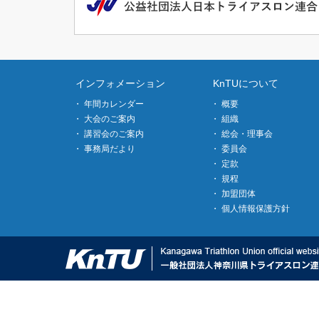
インフォメーション
KnTUについて
年間カレンダー
概要
大会のご案内
組織
講習会のご案内
総会・理事会
事務局だより
委員会
定款
規程
加盟団体
個人情報保護方針