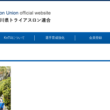
KnTUについて
選手育成強化
会員登録