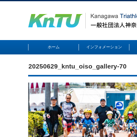
ホーム
インフォメーション
20250629_kntu_oiso_gallery-70