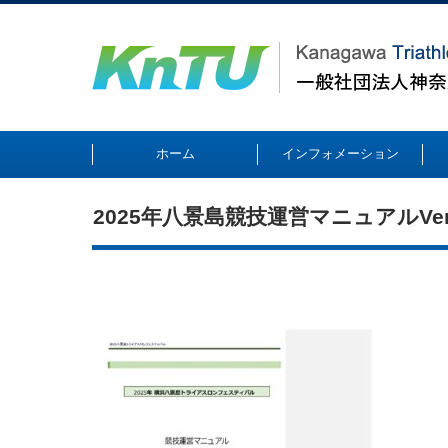
ホーム
インフォメーション
2025年八景島競技運営マニュアルVer