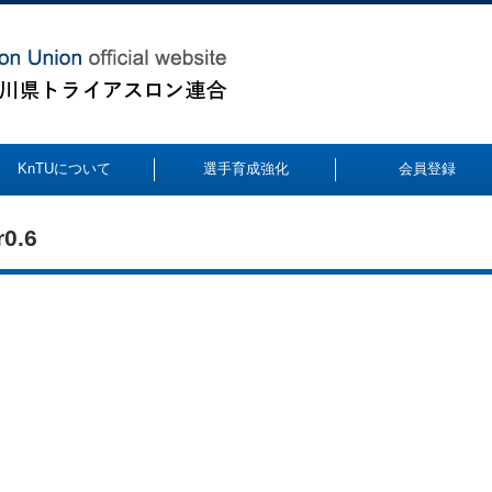
KnTUについて
選手育成強化
会員登録
0.6