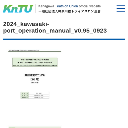
2024_kawasaki-
port_operation_manual_v0.95_0923