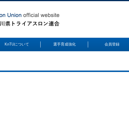
KnTUについて
選手育成強化
会員登録