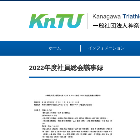
ホーム
インフォメーション
2022年度社員総会議事録