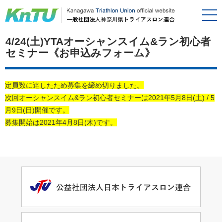
4/24(土)YTAオーシャンスイム&ラン初心者
セミナー《お申込みフォーム》
定員数に達したため募集を締め切りました。
次回オーシャンスイム&ラン初心者セミナーは2021年5月8日(土) / 5
月9日(日)開催です。
募集開始は2021年4月8日(木)です。