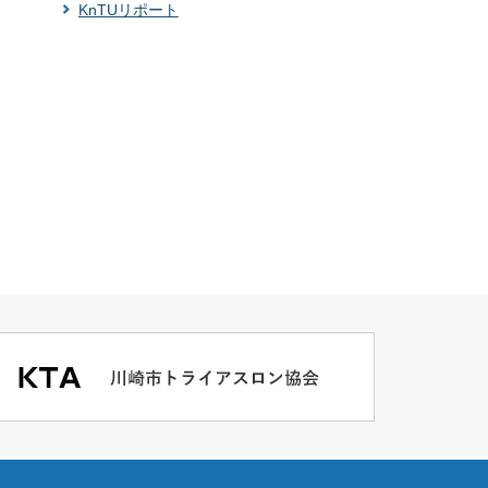
KnTUリポート