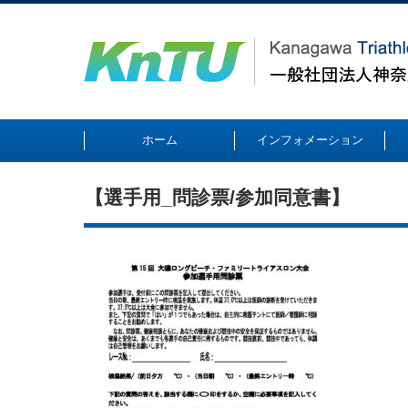
ホーム
インフォメーション
【選手用_問診票/参加同意書】