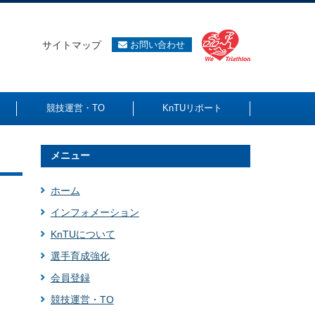
サイトマップ
お問い合わせ
競技運営・TO
KnTUリポート
メニュー
ホーム
インフォメーション
KnTUについて
選手育成強化
会員登録
競技運営・TO