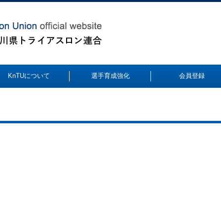
KnTUについて
選手育成強化
会員登録