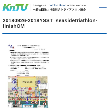
20180926-2018YSST_seasidetriathlon-
finishOM