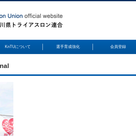
KnTUについて
選手育成強化
会員登録
nal