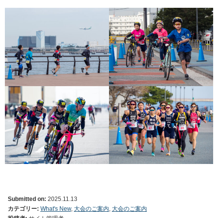
Submitted on:
2025.11.13
カテゴリー:
What's New
,
大会のご案内
,
大会のご案内