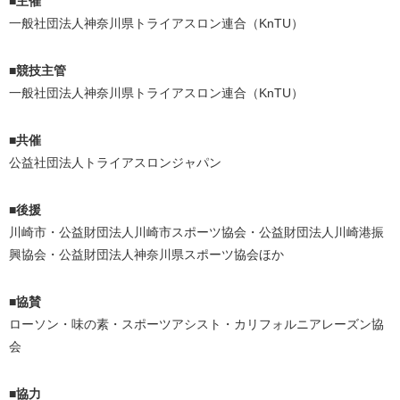
■主催
一般社団法人神奈川県トライアスロン連合（KnTU）
■競技主管
一般社団法人神奈川県トライアスロン連合（KnTU）
■共催
公益社団法人トライアスロンジャパン
■後援
川崎市・公益財団法人川崎市スポーツ協会・公益財団法人川崎港振
興協会・公益財団法人神奈川県スポーツ協会ほか
■協賛
ローソン・味の素・スポーツアシスト・カリフォルニアレーズン協
会
■協力