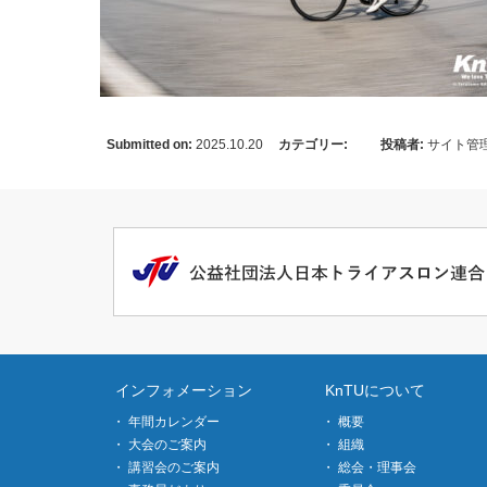
Submitted on:
2025.10.20
カテゴリー:
投稿者:
サイト管
インフォメーション
KnTUについて
年間カレンダー
概要
大会のご案内
組織
講習会のご案内
総会・理事会