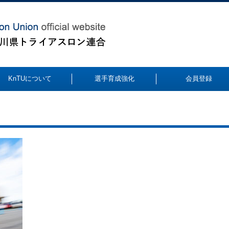
KnTUについて
選手育成強化
会員登録