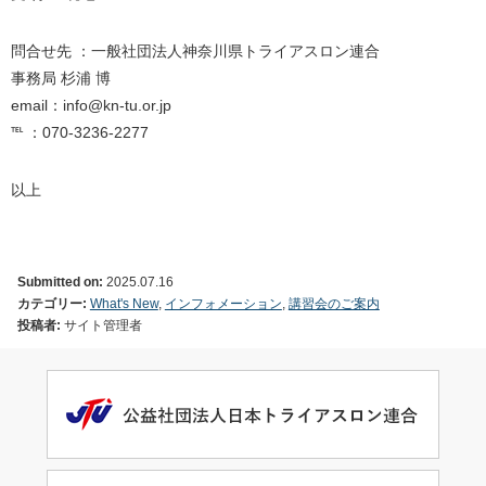
問合せ先 ：一般社団法人神奈川県トライアスロン連合
事務局 杉浦 博
email：info@kn-tu.or.jp
℡ ：070-3236-2277
以上
Submitted on:
2025.07.16
カテゴリー:
What's New
,
インフォメーション
,
講習会のご案内
投稿者:
サイト管理者