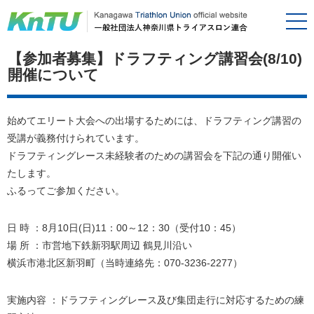
【参加者募集】ドラフティング講習会(8/10)
開催について
始めてエリート大会への出場するためには、ドラフティング講習の
受講が義務付けられています。
ドラフティングレース未経験者のための講習会を下記の通り開催い
たします。
ふるってご参加ください。
日 時 ：8月10日(日)11：00～12：30（受付10：45）
場 所 ：市営地下鉄新羽駅周辺 鶴見川沿い
横浜市港北区新羽町（当時連絡先：070-3236-2277）
実施内容 ：ドラフティングレース及び集団走行に対応するための練