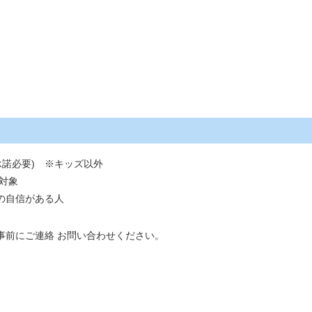
承諾必要) ※キッズ以外
対象
の自信がある人
事前にご連絡 お問い合わせください。