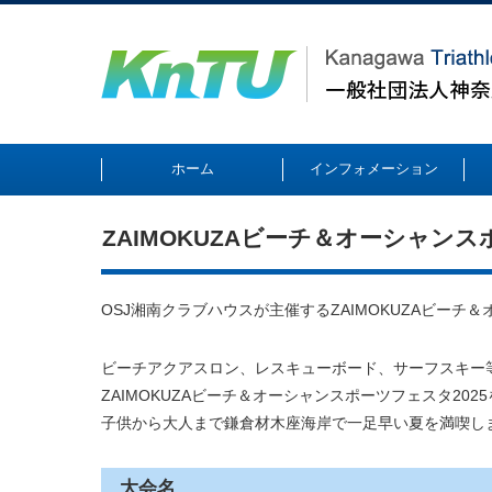
ホーム
インフォメーション
ZAIMOKUZAビーチ＆オーシャン
OSJ湘南クラブハウスが主催するZAIMOKUZAビーチ
ビーチアクアスロン、レスキューボード、サーフスキー
ZAIMOKUZAビーチ＆オーシャンスポーツフェスタ202
子供から大人まで鎌倉材木座海岸で一足早い夏を満喫し
大会名