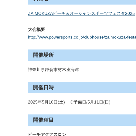
ZAIMOKUZAビーチ＆オーシャンスポーツフェスタ2025
大会概要
http://www.powersports.co.jp/clubhouse/zaimokuza-fest
開催場所
神奈川県鎌倉市材木座海岸
開催日時
2025年5月10日(土) ※予備日/5月11日(日)
開催種目
ビーチアクアスロン