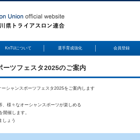
KnTUについて
選手育成強化
会員登録
スポーツフェスタ2025のご案内
＆オーシャンスポーツフェスタ2025をご案内します
等、様々なオーシャンスポーツが楽しめる
5を開催します。
ましょう