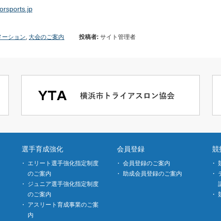
rsports.jp
メーション
,
大会のご案内
投稿者:
サイト管理者
選手育成強化
会員登録
競
エリート選手強化指定制度
会員登録のご案内
のご案内
助成会員登録のご案内
ジュニア選手強化指定制度
のご案内
アスリート育成事業のご案
内