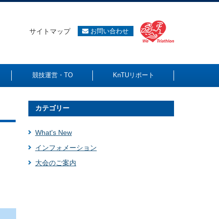
サイトマップ
お問い合わせ
競技運営・TO
KnTUリポート
カテゴリー
What's New
インフォメーション
大会のご案内