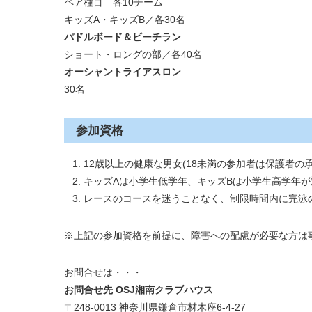
ペア種目 各10チーム
キッズA・キッズB／各30名
パドルボード＆ビーチラン
ショート・ロングの部／各40名
オーシャントライアスロン
30名
参加資格
12歳以上の健康な男女(18未満の参加者は保護者の
キッズAは小学生低学年、キッズBは小学生高学年が
レースのコースを迷うことなく、制限時間内に完泳
※上記の参加資格を前提に、障害への配慮が必要な方は
お問合せは・・・
お問合せ先
OSJ湘南クラブハウス
〒248-0013 神奈川県鎌倉市材木座6-4-27