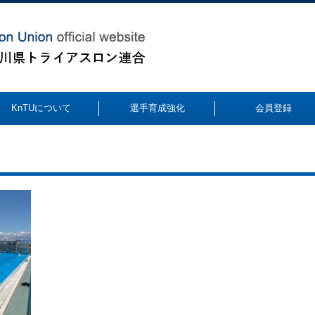
KnTUについて
選手育成強化
会員登録