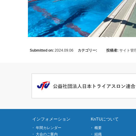
Submitted on:
2024.09.06
カテゴリー:
投稿者:
サイト管
インフォメーション
KnTUについて
年間カレンダー
概要
大会のご案内
組織