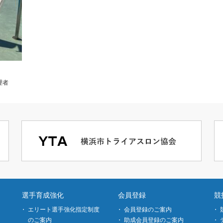
理者
選手育成強化
会員登録
競
エリート選手強化指定制度
会員登録のご案内
のご案内
助成会員登録のご案内