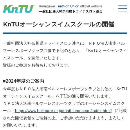
KnTUオーシャンスイムスクールの開催
一般社団法人神奈川県トライアスロン連合は、ＮＰＯ法人湘南ベル
マーレスポーツクラブ共催で下記のとおり、「KnTUオーシャンスイ
ムスクール」を開催いたします。
皆様のご参加をお待ちしております。
■2024年度のご案内
今年度もＮＰＯ法人湘南ベルマーレスポーツクラブと共催の「KnTU
オーシャンスイムスクール」を下記の通り開催いたします。
ＮＰＯ法人湘南ベルマーレスポーツクラブのオーシャンスイムスク
ール（
https://www.bellmare.or.jp/triathlon/ocean/index.html
）に記載
された開催要領をご理解の上、ご参加いただけますよう、よろしく
お願いいたします。