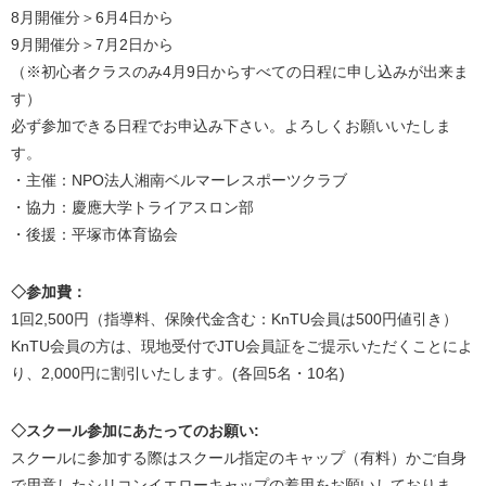
8月開催分＞6月4日から
9月開催分＞7月2日から
（※初心者クラスのみ4月9日からすべての日程に申し込みが出来ま
す）
必ず参加できる日程でお申込み下さい。よろしくお願いいたしま
す。
・主催：NPO法人湘南ベルマーレスポーツクラブ
・協力：慶應大学トライアスロン部
・後援：平塚市体育協会
◇参加費：
1回2,500円（指導料、保険代金含む：KnTU会員は500円値引き）
KnTU会員の方は、現地受付でJTU会員証をご提示いただくことによ
り、2,000円に割引いたします。(各回5名・10名)
◇スクール参加にあたってのお願い:
スクールに参加する際はスクール指定のキャップ（有料）かご自身
で用意したシリコンイエローキャップの着用をお願いしておりま