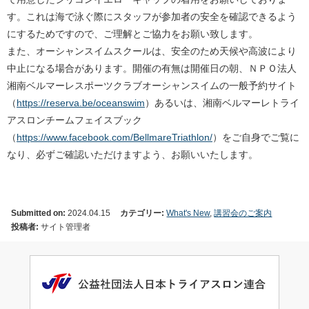
す。これは海で泳ぐ際にスタッフが参加者の安全を確認できるよう
にするためですので、ご理解とご協力をお願い致します。
また、オーシャンスイムスクールは、安全のため天候や高波により
中止になる場合があります。開催の有無は開催日の朝、ＮＰＯ法人
湘南ベルマーレスポーツクラブオーシャンスイムの一般予約サイト
（
https://reserva.be/oceanswim
）あるいは、湘南ベルマーレトライ
アスロンチームフェイスブック
（
https://www.facebook.com/BellmareTriathlon/
）をご自身でご覧に
なり、必ずご確認いただけますよう、お願いいたします。
Submitted on:
2024.04.15
カテゴリー:
What's New
,
講習会のご案内
投稿者:
サイト管理者