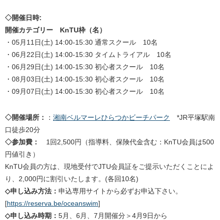
◇開催日時:
開催カテゴリー KnTU枠（名）
・05月11日(土) 14:00-15:30 通常スクール 10名
・06月22日(土) 14:00-15:30 タイムトライアル 10名
・06月29日(土) 14:00-15:30 初心者スクール 10名
・08月03日(土) 14:00-15:30 初心者スクール 10名
・09月07日(土) 14:00-15:30 初心者スクール 10名
◇開催場所：
：
湘南ベルマーレひらつかビーチパーク
*JR平塚駅南
口徒歩20分
◇参加費：
1回2,500円（指導料、保険代金含む：KnTU会員は500
円値引き）
KnTU会員の方は、現地受付でJTU会員証をご提示いただくことによ
り、2,000円に割引いたします。(各回10名)
◇申し込み方法：
申込専用サイトから必ずお申込下さい。
[
https://reserva.be/oceanswim
]
◇申し込み時期：
5月、6月、7月開催分＞4月9日から