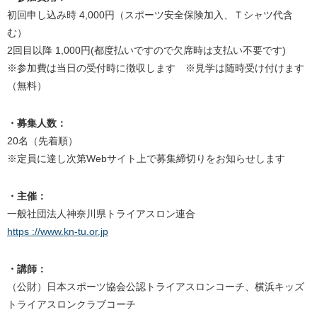
初回申し込み時 4,000円（スポーツ安全保険加入、Ｔシャツ代含
む）
2回目以降 1,000円(都度払いですので欠席時は支払い不要です)
※参加費は当日の受付時に徴収します ※見学は随時受け付けます
（無料）
・募集人数：
20名（先着順）
※定員に達し次第Webサイト上で募集締切りをお知らせします
・主催：
一般社団法人神奈川県トライアスロン連合
https ://www.kn-tu.or.jp
・講師：
（公財）日本スポーツ協会公認トライアスロンコーチ、横浜キッズ
トライアスロンクラブコーチ