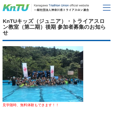
KnTUキッズ（ジュニア）・トライアスロ
ン教室（第二期）後期 参加者募集のお知ら
せ
見学随時、無料体験もできます！！