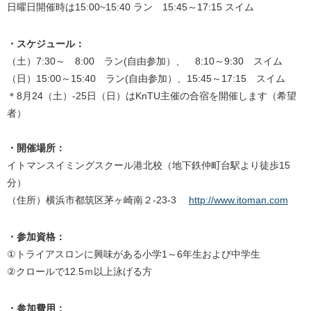
日曜日開催時は15:00~15:40 ラン 15:45～17:15 スイム
・スケジュール：
（土）7:30～ 8:00 ラン(自由参加）、 8:10～9:30 スイム
（日）15:00～15:40 ラン(自由参加）、15:45～17:15 スイム
＊8月24（土）-25日（日）はKnTU主催の合宿を開催します（希望
者）
・開催場所：
イトマンスイミングスクール港北校（地下鉄仲町台駅より徒歩15
分）
（住所）横浜市都筑区茅ヶ崎南２‐23‐3
http://www.itoman.com
・参加資格：
①トライアスロンに興味がある小学1～6年生および中学生
②クロールで12.5ｍ以上泳げる方
・参加費用：