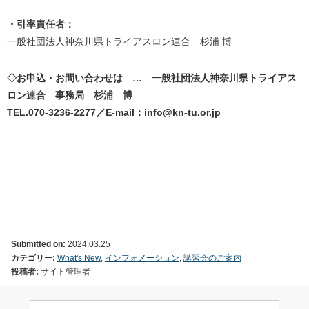
・引率責任者：
一般社団法人神奈川県トライアスロン連合 杉浦 博
◇お申込・お問い合わせは … 一般社団法人神奈川県トライアス
ロン連合 事務局 杉浦 博
TEL.070-3236-2277／E-mail：info@kn-tu.or.jp
Submitted on:
2024.03.25
カテゴリー:
What's New
,
インフォメーション
,
講習会のご案内
投稿者:
サイト管理者