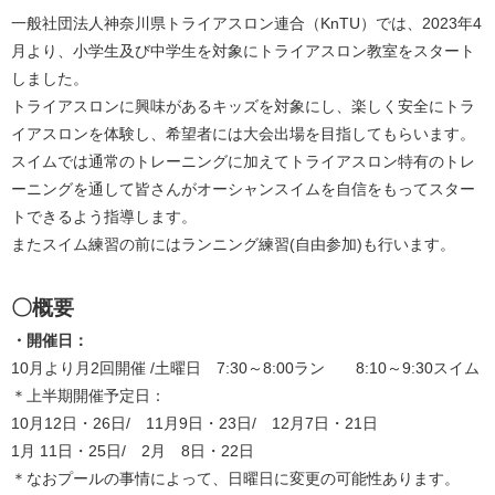
一般社団法人神奈川県トライアスロン連合（KnTU）では、2023年4
月より、小学生及び中学生を対象にトライアスロン教室をスタート
しました。
トライアスロンに興味があるキッズを対象にし、楽しく安全にトラ
イアスロンを体験し、希望者には大会出場を目指してもらいます。
スイムでは通常のトレーニングに加えてトライアスロン特有のトレ
ーニングを通して皆さんがオーシャンスイムを自信をもってスター
トできるよう指導します。
またスイム練習の前にはランニング練習(自由参加)も行います。
〇概要
・開催日：
10月より月2回開催 /土曜日 7:30～8:00ラン 8:10～9:30スイム
＊上半期開催予定日：
10月12日・26日/ 11月9日・23日/ 12月7日・21日
1月 11日・25日/ 2月 8日・22日
＊なおプールの事情によって、日曜日に変更の可能性あります。