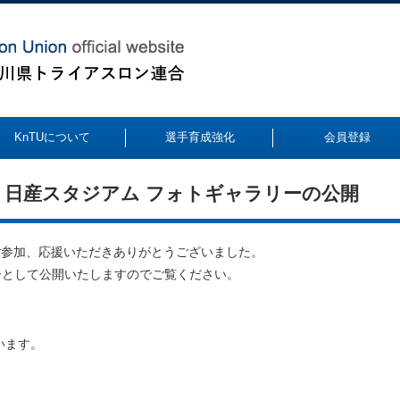
KnTUについて
選手育成強化
会員登録
n 日産スタジアム フォトギャラリーの公開
へご参加、応援いただきありがとうございました。
ーとして公開いたしますのでご覧ください。
います。