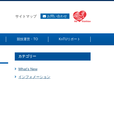
サイトマップ
お問い合わせ
競技運営・TO
KnTUリポート
カテゴリー
What's New
インフォメーション