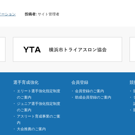
メーション
投稿者:
サイト管理者
選手育成強化
会員登録
競
エリート選手強化指定制度
会員登録のご案内
のご案内
助成会員登録のご案内
ジュニア選手強化指定制度
のご案内
アスリート育成事業のご案
内
大会推薦のご案内