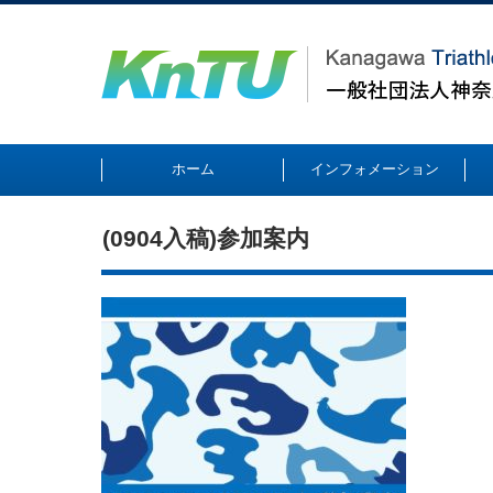
ホーム
インフォメーション
(0904入稿)参加案内