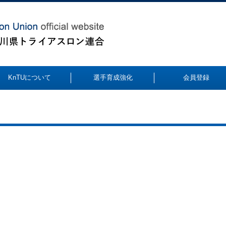
KnTUについて
選手育成強化
会員登録