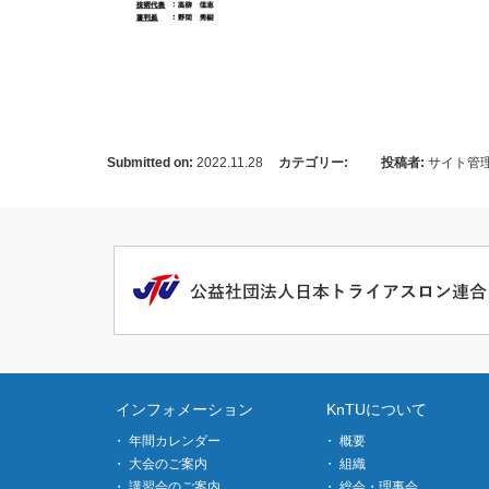
Submitted on:
2022.11.28
カテゴリー:
投稿者:
サイト管
インフォメーション
KnTUについて
年間カレンダー
概要
大会のご案内
組織
講習会のご案内
総会・理事会