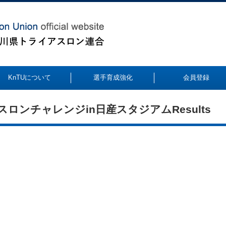
KnTUについて
選手育成強化
会員登録
ロンチャレンジin日産スタジアムResults