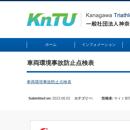
ホーム
インフォメーション
車両環境事故防止点検表
車両環境事故防止点検表
Submitted on:
2023.06.02
カテゴリー:
投稿者:
サイト管