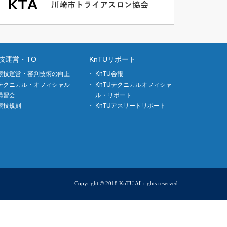
技運営・TO
KnTUリポート
競技運営・審判技術の向上
KnTU会報
テクニカル・オフィシャル
KnTUテクニカルオフィシャ
講習会
ル・リポート
競技規則
KnTUアスリートリポート
Copyright © 2018 KnTU All rights reserved.