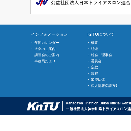
インフォメーション
KnTUについて
年間カレンダー
概要
大会のご案内
組織
講習会のご案内
総会・理事会
事務局だより
委員会
定款
規程
加盟団体
個人情報保護方針