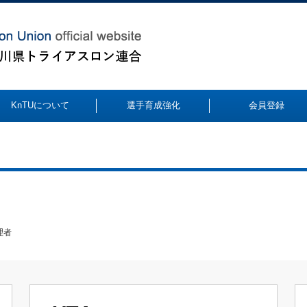
KnTUについて
選手育成強化
会員登録
理者