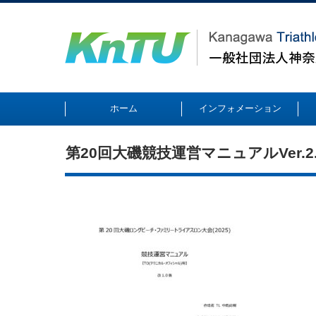
ホーム
インフォメーション
第20回大磯競技運営マニュアルVer.2.