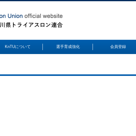
KnTUについて
選手育成強化
会員登録