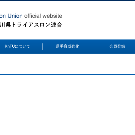
KnTUについて
選手育成強化
会員登録