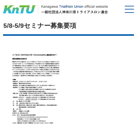
5/8-5/9セミナー募集要項