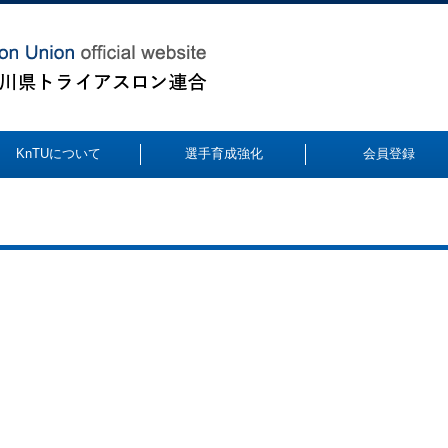
KnTUについて
選手育成強化
会員登録