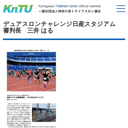
デュアスロンチャレンジ日産スタジアム
審判長 三井 はる