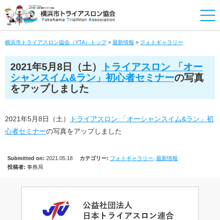
横浜市トライアスロン協会（YTA）トップ
>
最新情報
>
フォトギャラリー
2021年5月8日（土）
トライアスロン 「オー
シャンスイム&ラン」初心者セミナー
の写真
をアップしました
2021年5月8日（土）
トライアスロン 「オーシャンスイム&ラン」初
心者セミナー
の写真をアップしました
Submitted on:
2021.05.18
カテゴリー:
フォトギャラリー
,
最新情報
投稿者:
事務局