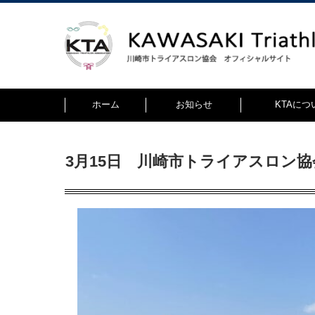
ホーム
お知らせ
KTAにつ
3月15日 川崎市トライアスロン