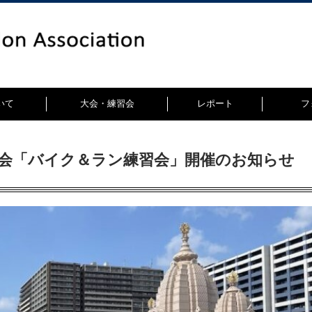
いて
大会・練習会
レポート
フ
協会「バイク＆ラン練習会」開催のお知らせ