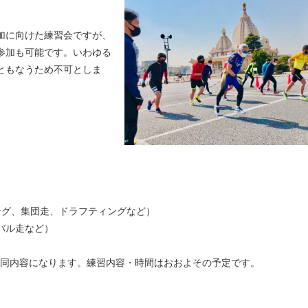
加に向けた練習会ですが、
参加も可能です。いわゆる
ともなうため不可としま
ング、集団走、ドラフティングなど）
バル走など）
と同内容になります。
練習内容・時間はおおよその予定です。