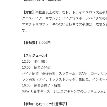
【対象】
高校生以上の方。なお、トライアスロン大会参
クロスバイク、マウンテンバイク等スポーツバイクでの
ママチャリやブレーキのない自転車での参加は、危険を
す。
【参加費】3,000円
【スケジュール】
12
:30
受付開始
13
:00 練習会開始
バイク練習（基礎練習、スラローム、8の字、コーナリ
ラン練習（ダイナミックストレッチ、集団走、インター
16:00
練習会終了・解散
※KnTU春季キッズ・ジュニアキャンプのカリキュラム
【参加にあたっての注意事項】