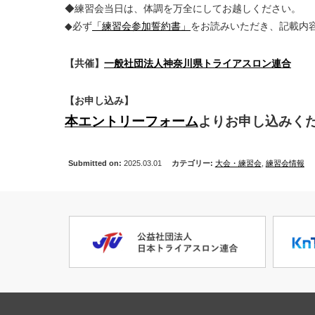
◆練習会当日は、体調を万全にしてお越しください。
◆必ず
「練習会参加誓約書」
をお読みいただき、記載内
【共催】
一般社団法人神奈川県トライアスロン連合
【お申し込み】
本エントリーフォーム
よりお申し込みく
Submitted on:
2025.03.01
カテゴリー:
大会・練習会
,
練習会情報