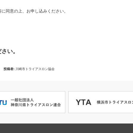
容に同意の上、お申し込みください。
ださい。
投稿者:
川崎市トライアスロン協会